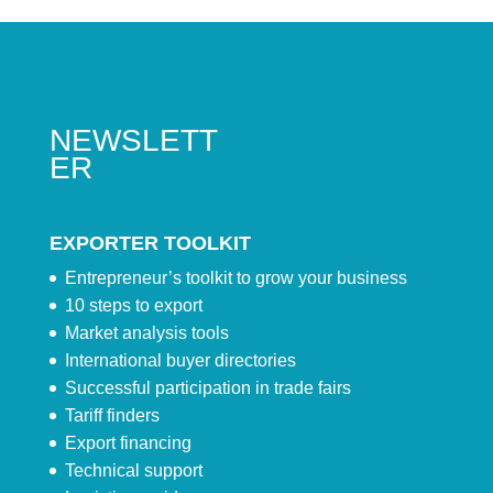
NEWSLETT
ER
EXPORTER TOOLKIT
Entrepreneur’s toolkit to grow your business
10 steps to export
Market analysis tools
International buyer directories
Successful participation in trade fairs
Tariff finders
Export financing
Technical support