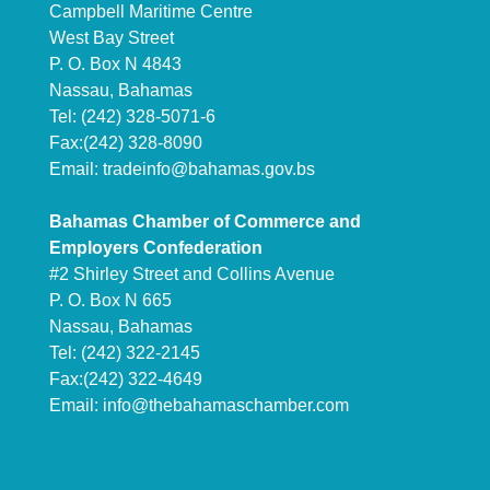
Campbell Maritime Centre
West Bay Street
P. O. Box N 4843
Nassau, Bahamas
Tel: (242) 328-5071-6
Fax:(242) 328-8090
Email:
tradeinfo@bahamas.gov.bs
Bahamas Chamber of Commerce and
Employers Confederation
#2 Shirley Street and Collins Avenue
P. O. Box N 665
Nassau, Bahamas
Tel: (242) 322-2145
Fax:(242) 322-4649
Email:
info@thebahamaschamber.com