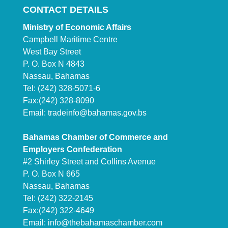
CONTACT DETAILS
Ministry of Economic Affairs
Campbell Maritime Centre
West Bay Street
P. O. Box N 4843
Nassau, Bahamas
Tel: (242) 328-5071-6
Fax:(242) 328-8090
Email:
tradeinfo@bahamas.gov.bs
Bahamas Chamber of Commerce and
Employers Confederation
#2 Shirley Street and Collins Avenue
P. O. Box N 665
Nassau, Bahamas
Tel: (242) 322-2145
Fax:(242) 322-4649
Email:
info@thebahamaschamber.com