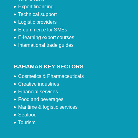
Export financing
Technical support
Logistic providers
E-commerce for SMEs
E-learning export courses
International trade guides
BAHAMAS KEY SECTORS
Cosmetics & Pharmaceuticals
Creative industries
Financial services
Food and beverages
Maritime & logistic services
Seafood
Tourism