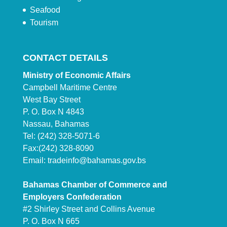
Seafood
Tourism
CONTACT DETAILS
Ministry of Economic Affairs
Campbell Maritime Centre
West Bay Street
P. O. Box N 4843
Nassau, Bahamas
Tel: (242) 328-5071-6
Fax:(242) 328-8090
Email:
tradeinfo@bahamas.gov.bs
Bahamas Chamber of Commerce and
Employers Confederation
#2 Shirley Street and Collins Avenue
P. O. Box N 665