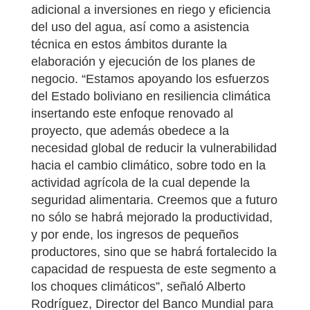
adicional a inversiones en riego y eficiencia
del uso del agua, así como a asistencia
técnica en estos ámbitos durante la
elaboración y ejecución de los planes de
negocio. “Estamos apoyando los esfuerzos
del Estado boliviano en resiliencia climática
insertando este enfoque renovado al
proyecto, que además obedece a la
necesidad global de reducir la vulnerabilidad
hacia el cambio climático, sobre todo en la
actividad agrícola de la cual depende la
seguridad alimentaria. Creemos que a futuro
no sólo se habrá mejorado la productividad,
y por ende, los ingresos de pequeños
productores, sino que se habrá fortalecido la
capacidad de respuesta de este segmento a
los choques climáticos”, señaló Alberto
Rodríguez, Director del Banco Mundial para