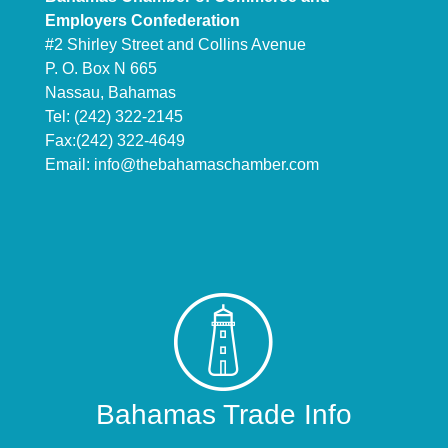
Employers Confederation
#2 Shirley Street and Collins Avenue
P. O. Box N 665
Nassau, Bahamas
Tel: (242) 322-2145
Fax:(242) 322-4649
Email:
info@thebahamaschamber.com
Bahamas Trade Info