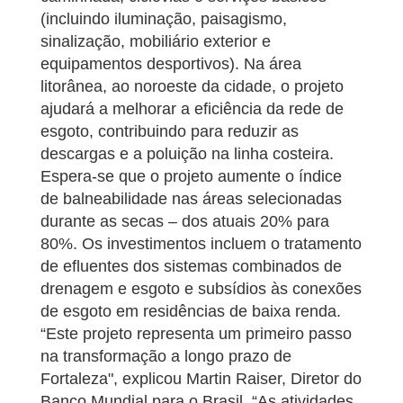
(incluindo iluminação, paisagismo,
sinalização, mobiliário exterior e
equipamentos desportivos). Na área
litorânea, ao noroeste da cidade, o projeto
ajudará a melhorar a eficiência da rede de
esgoto, contribuindo para reduzir as
descargas e a poluição na linha costeira.
Espera-se que o projeto aumente o índice
de balneabilidade nas áreas selecionadas
durante as secas – dos atuais 20% para
80%. Os investimentos incluem o tratamento
de efluentes dos sistemas combinados de
drenagem e esgoto e subsídios às conexões
de esgoto em residências de baixa renda.
“Este projeto representa um primeiro passo
na transformação a longo prazo de
Fortaleza", explicou Martin Raiser, Diretor do
Banco Mundial para o Brasil. “As atividades