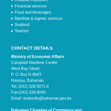
Financial services
Food and beverages
Maritime & logistic services
Seafood
Tourism
CONTACT DETAILS
Ministry of Economic Affairs
Campbell Maritime Centre
West Bay Street
P. O. Box N 4843
Nassau, Bahamas
Tel: (242) 328-5071-6
Fax:(242) 328-8090
Email:
tradeinfo@bahamas.gov.bs
Bahamas Chamber of Commerce and