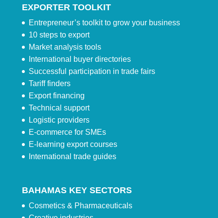
EXPORTER TOOLKIT
Entrepreneur’s toolkit to grow your business
10 steps to export
Market analysis tools
International buyer directories
Successful participation in trade fairs
Tariff finders
Export financing
Technical support
Logistic providers
E-commerce for SMEs
E-learning export courses
International trade guides
BAHAMAS KEY SECTORS
Cosmetics & Pharmaceuticals
Creative industries