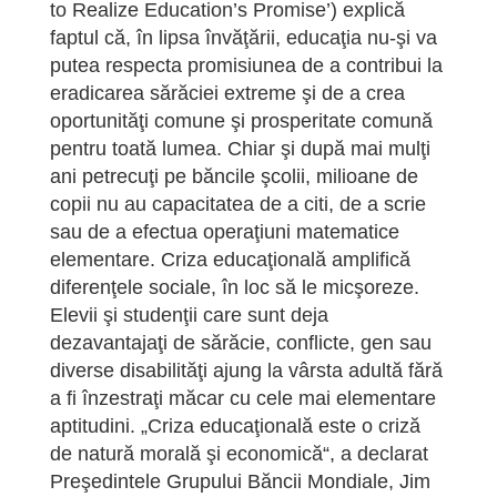
to Realize Education’s Promise’) explică
faptul că, în lipsa învăţării, educaţia nu-şi va
putea respecta promisiunea de a contribui la
eradicarea sărăciei extreme şi de a crea
oportunităţi comune şi prosperitate comună
pentru toată lumea. Chiar şi după mai mulţi
ani petrecuţi pe băncile şcolii, milioane de
copii nu au capacitatea de a citi, de a scrie
sau de a efectua operaţiuni matematice
elementare. Criza educaţională amplifică
diferenţele sociale, în loc să le micşoreze.
Elevii şi studenţii care sunt deja
dezavantajaţi de sărăcie, conflicte, gen sau
diverse disabilităţi ajung la vârsta adultă fără
a fi înzestraţi măcar cu cele mai elementare
aptitudini. „Criza educaţională este o criză
de natură morală şi economică“, a declarat
Preşedintele Grupului Băncii Mondiale, Jim