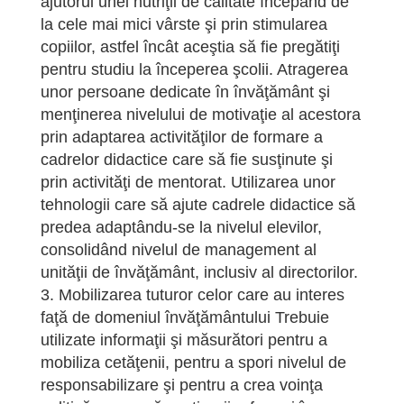
ajutorul unei nutriţii de calitate începând de
la cele mai mici vârste şi prin stimularea
copiilor, astfel încât aceştia să fie pregătiţi
pentru studiu la începerea şcolii. Atragerea
unor persoane dedicate în învăţământ şi
menţinerea nivelului de motivaţie al acestora
prin adaptarea activităţilor de formare a
cadrelor didactice care să fie susţinute şi
prin activităţi de mentorat. Utilizarea unor
tehnologii care să ajute cadrele didactice să
predea adaptându-se la nivelul elevilor,
consolidând nivelul de management al
unităţii de învăţământ, inclusiv al directorilor.
3. Mobilizarea tuturor celor care au interes
faţă de domeniul învăţământului Trebuie
utilizate informaţii şi măsurători pentru a
mobiliza cetăţenii, pentru a spori nivelul de
responsabilizare şi pentru a crea voinţa