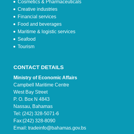
Cosmetics & Pharmaceuticals
Creative industries
Financial services
Food and beverages
Maritime & logistic services
Seafood
Tourism
CONTACT DETAILS
Ministry of Economic Affairs
Campbell Maritime Centre
West Bay Street
P. O. Box N 4843
Nassau, Bahamas
Tel: (242) 328-5071-6
Fax:(242) 328-8090
Email:
tradeinfo@bahamas.gov.bs