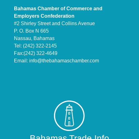
Bahamas Chamber of Commerce and
Employers Confederation
#2 Shirley Street and Collins Avenue
P. O. Box N 665
Nassau, Bahamas
Tel: (242) 322-2145
Fax:(242) 322-4649
Email:
info@thebahamaschamber.com
Bahamas Trade Info