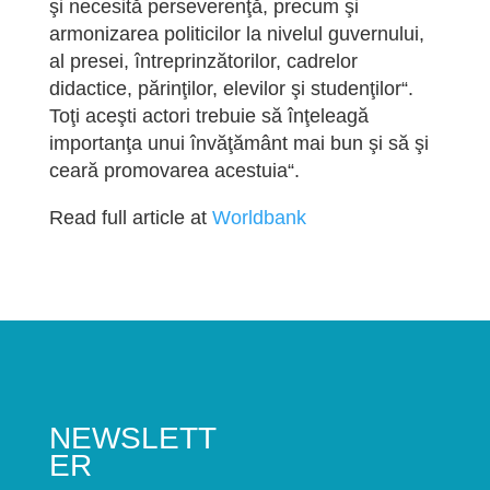
şi necesită perseverenţă, precum şi
armonizarea politicilor la nivelul guvernului,
al presei, întreprinzătorilor, cadrelor
didactice, părinţilor, elevilor şi studenţilor“.
Toţi aceşti actori trebuie să înţeleagă
importanţa unui învăţământ mai bun şi să şi
ceară promovarea acestuia“.
Read full article at
Worldbank
NEWSLETT
ER