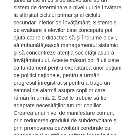
ţările aflate în curs de dezvoltare au un
sistem de determinare a nivelului de învăţare
la sfârşitul ciclului primar şi al ciclului
secundar inferior de învăţământ. Sistemele
de evaluare a elevilor bine concepute pot
ajuta cadrele didactice să-şi îndrume elevii,
să îmbunătăţească managementul sistemic
şi să concentreze atenţia societăţii asupra
învăţământului. Aceste măsuri pot fi utilizate
ca fundament pentru exercitarea unor opţiuni
de politici naţionale, pentru a urmări
progresul înregistrat şi pentru a trage un
semnal de alarmă asupra copiilor care
rămân în urmă. 2. Şcolile trebuie să fie
adaptate necesităţilor tuturor copiilor.
Crearea unui nivel de manifestare comun,
prin reducerea gradului de subdezvoltare şi
prin promovarea dezvoltării cerebrale cu