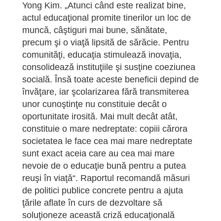
Yong Kim. „Atunci când este realizat bine,
actul educaţional promite tinerilor un loc de
muncă, câştiguri mai bune, sănătate,
precum şi o viaţă lipsită de sărăcie. Pentru
comunităţi, educaţia stimulează inovaţia,
consolidează instituţiile şi susţine coeziunea
socială. Însă toate aceste beneficii depind de
învăţare, iar şcolarizarea fără transmiterea
unor cunoştinţe nu constituie decât o
oportunitate irosită. Mai mult decât atât,
constituie o mare nedreptate: copiii cărora
societatea le face cea mai mare nedreptate
sunt exact aceia care au cea mai mare
nevoie de o educaţie bună pentru a putea
reuşi în viaţă“. Raportul recomandă măsuri
de politici publice concrete pentru a ajuta
ţările aflate în curs de dezvoltare să
soluţioneze această criză educaţională