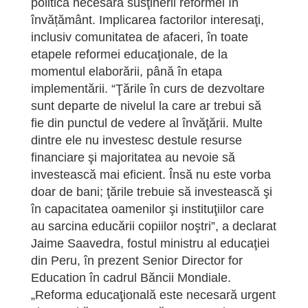
politică necesară susţinerii reformei în
învățământ. Implicarea factorilor interesaţi,
inclusiv comunitatea de afaceri, în toate
etapele reformei educaţionale, de la
momentul elaborării, până în etapa
implementării. “Ţările în curs de dezvoltare
sunt departe de nivelul la care ar trebui să
fie din punctul de vedere al învăţării. Multe
dintre ele nu investesc destule resurse
financiare şi majoritatea au nevoie să
investească mai eficient. Însă nu este vorba
doar de bani; ţările trebuie să investească şi
în capacitatea oamenilor şi instituţiilor care
au sarcina educării copiilor noştri”, a declarat
Jaime Saavedra, fostul ministru al educaţiei
din Peru, în prezent Senior Director for
Education în cadrul Băncii Mondiale.
„Reforma educaţională este necesară urgent