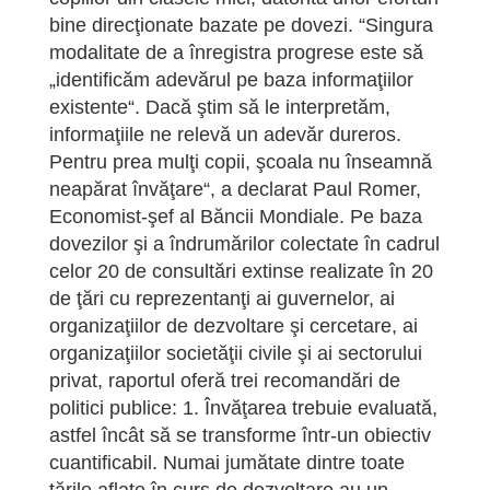
bine direcţionate bazate pe dovezi. “Singura
modalitate de a înregistra progrese este să
„identificăm adevărul pe baza informaţiilor
existente“. Dacă ştim să le interpretăm,
informaţiile ne relevă un adevăr dureros.
Pentru prea mulţi copii, şcoala nu înseamnă
neapărat învăţare“, a declarat Paul Romer,
Economist-şef al Băncii Mondiale. Pe baza
dovezilor şi a îndrumărilor colectate în cadrul
celor 20 de consultări extinse realizate în 20
de ţări cu reprezentanţi ai guvernelor, ai
organizaţiilor de dezvoltare şi cercetare, ai
organizaţiilor societăţii civile şi ai sectorului
privat, raportul oferă trei recomandări de
politici publice: 1. Învăţarea trebuie evaluată,
astfel încât să se transforme într-un obiectiv
cuantificabil. Numai jumătate dintre toate