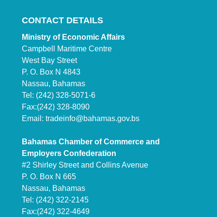
CONTACT DETAILS
Ministry of Economic Affairs
Campbell Maritime Centre
West Bay Street
P. O. Box N 4843
Nassau, Bahamas
Tel: (242) 328-5071-6
Fax:(242) 328-8090
Email:
tradeinfo@bahamas.gov.bs
Bahamas Chamber of Commerce and
Employers Confederation
#2 Shirley Street and Collins Avenue
P. O. Box N 665
Nassau, Bahamas
Tel: (242) 322-2145
Fax:(242) 322-4649