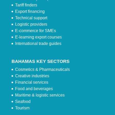
Tariff finders
Export financing
Technical support
Logistic providers
E-commerce for SMEs
E-learning export courses
International trade guides
BAHAMAS KEY SECTORS
Cosmetics & Pharmaceuticals
Creative industries
Financial services
Food and beverages
Maritime & logistic services
Seafood
Tourism